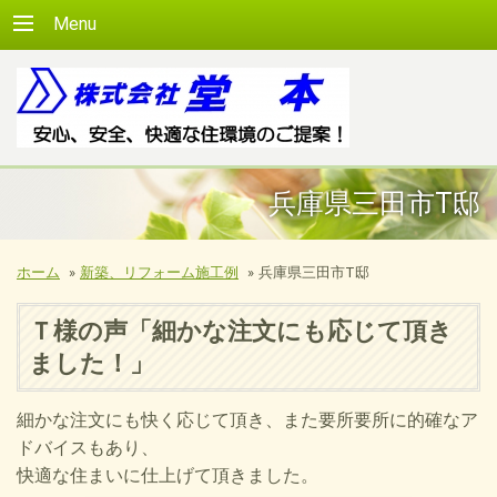
Menu
兵庫県三田市T邸
ホーム
»
新築、リフォーム施工例
»
兵庫県三田市T邸
Ｔ様の声「細かな注文にも応じて頂き
ました！」
細かな注文にも快く応じて頂き、また要所要所に的確なア
ドバイスもあり、
快適な住まいに仕上げて頂きました。